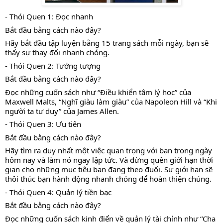
- Thói Quen 1: Đọc nhanh
Bắt đầu bằng cách nào đây?
Hãy bắt đầu tập luyện bằng 15 trang sách mỗi ngày, bạn sẽ 
thấy sự thay đổi nhanh chóng.
- Thói Quen 2: Tưởng tượng
Bắt đầu bằng cách nào đây?
Đọc những cuốn sách như “Điều khiển tâm lý học” của 
Maxwell Malts, “Nghĩ giàu làm giàu” của Napoleon Hill và “Khi 
người ta tư duy” của James Allen.
- Thói Quen 3: Ưu tiên
Bắt đầu bằng cách nào đây?
Hãy tìm ra duy nhất một việc quan trọng với bạn trong ngày 
hôm nay và làm nó ngay lập tức. Và đừng quên giới hạn thời 
gian cho những mục tiêu bạn đang theo đuổi. Sự giới hạn sẽ 
thôi thúc bạn hành động nhanh chóng để hoàn thiện chúng.
- Thói Quen 4: Quản lý tiền bạc
Bắt đầu bằng cách nào đây?
Đọc những cuốn sách kinh điển về quản lý tài chính như “Cha 