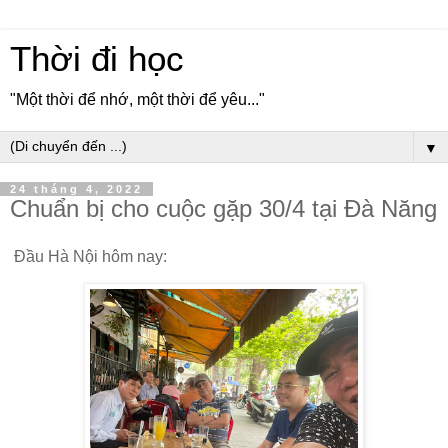
Thời đi học
"Một thời để nhớ, một thời để yêu..."
▼
24 tháng 4, 2022
Chuẩn bị cho cuộc gặp 30/4 tại Đà Năng
Đầu Hà Nội hôm nay: