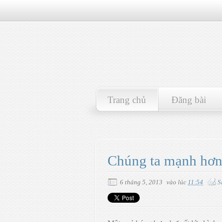
Trang chủ
Đăng bài
Chúng ta mạnh hơn
6 tháng 5, 2013
vào lúc
11:54
S