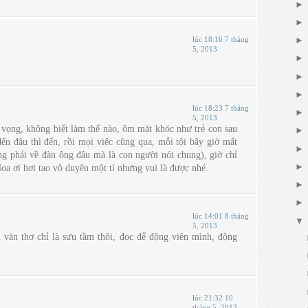
lúc 18:16 7 tháng
5, 2013
lúc 18:23 7 tháng
5, 2013
 vọng, không biết làm thế nào, ôm mặt khóc như trẻ con sau
n đâu thì đến, rồi mọi việc cũng qua, mỗi tội bây giờ mất
ng phải về đàn ông đâu mà là con người nói chung), giờ chỉ
Hoa ơi hơi tao vô duyên một tí nhưng vui là được nhé.
lúc 14:01 8 tháng
5, 2013
 văn thơ chỉ là sưu tầm thôi, đọc để động viên mình, động
lúc 21:32 10
tháng 5, 2013