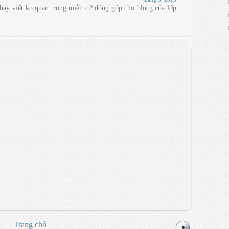
 hay viết ko quan trọng miễn cứ đóng góp cho blocg của lớp
Trang chủ