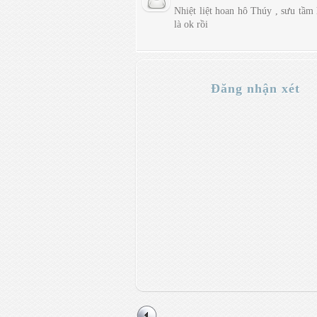
Nhiệt liệt hoan hô Thúy , sưu tầm
là ok rồi
Đăng nhận xét