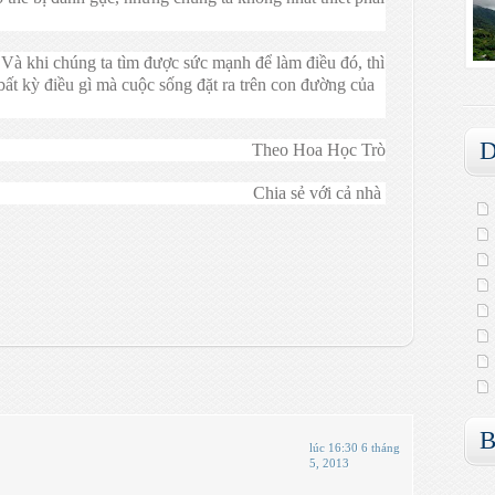
Và khi chúng ta tìm được sức mạnh để làm điều đó, thì
bất kỳ điều gì mà cuộc sống đặt ra trên con đường của
D
Theo
Hoa Học Trò
Chia sẻ với cả nhà
B
lúc 16:30 6 tháng
5, 2013