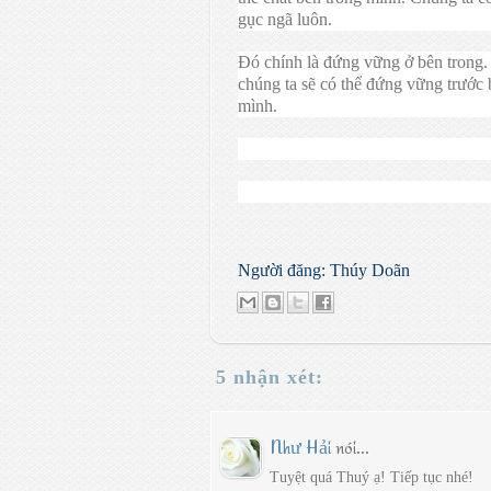
gục ngã luôn.
Đó chính là đứng vững ở bên trong. 
chúng ta sẽ có thể đứng vững trước 
mình.
Người đăng:
Thúy Doãn
5 nhận xét:
Như Hải
nói...
Tuyệt quá Thuý ạ! Tiếp tục nhé!