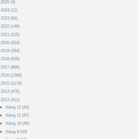
►
2025
(4)
►
2024
(11)
►
2023
(66)
►
2022
(148)
►
2021
(225)
►
2020
(424)
►
2019
(294)
►
2018
(505)
►
2017
(898)
►
2016
(1388)
►
2015
(1176)
►
2014
(476)
▼
2013
(411)
►
tháng 12
(65)
►
tháng 11
(47)
►
tháng 10
(48)
►
tháng 9
(33)