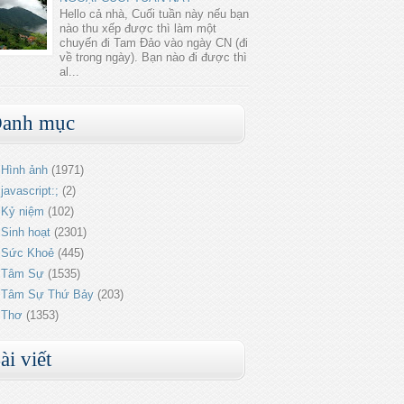
Hello cả nhà, Cuối tuần này nếu bạn
nào thu xếp được thì làm một
chuyến đi Tam Đảo vào ngày CN (đi
về trong ngày). Bạn nào đi được thì
al...
anh mục
Hình ảnh
(1971)
javascript:;
(2)
Kỷ niệm
(102)
Sinh hoạt
(2301)
Sức Khoẻ
(445)
Tâm Sự
(1535)
Tâm Sự Thứ Bảy
(203)
Thơ
(1353)
ài viết