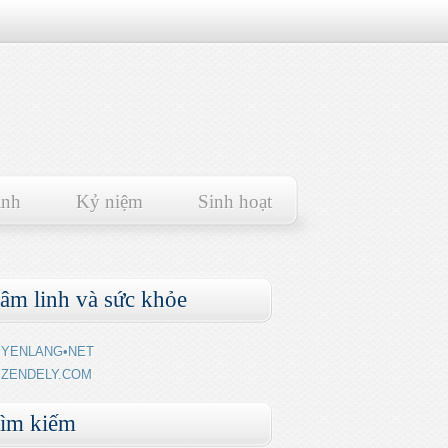
ảnh
Kỷ niệm
Sinh hoạt
âm linh và sức khỏe
YENLANG•NET
ZENDELY.COM
ìm kiếm