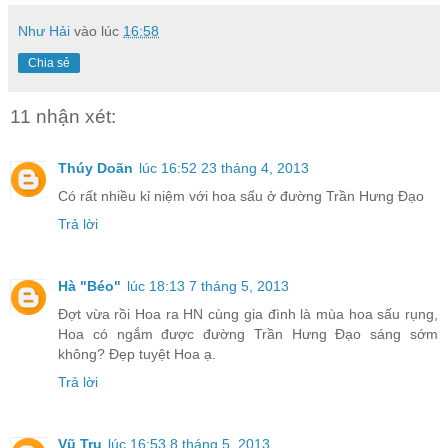
Như Hải
vào lúc
16:58
Chia sẻ
11 nhận xét:
Thúy Doãn
lúc 16:52 23 tháng 4, 2013
Có rất nhiều kỉ niệm với hoa sấu ở đường Trần Hưng Đạo
Trả lời
Hà "Béo"
lúc 18:13 7 tháng 5, 2013
Đợt vừa rồi Hoa ra HN cùng gia đình là mùa hoa sấu rụng,
Hoa có ngắm được đường Trần Hưng Đạo sáng sớm
không? Đẹp tuyệt Hoa ạ.
Trả lời
Vũ Trụ
lúc 16:53 8 tháng 5, 2013