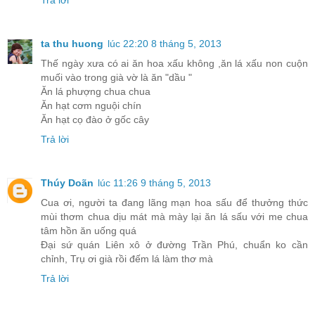
Trả lời
ta thu huong
lúc 22:20 8 tháng 5, 2013
Thế ngày xưa có ai ăn hoa xấu không ,ăn lá xấu non cuộn
muối vào trong già vờ là ăn "dầu "
Ăn lá phượng chua chua
Ăn hạt cơm nguội chín
Ăn hạt cọ đào ở gốc cây
Trả lời
Thúy Doãn
lúc 11:26 9 tháng 5, 2013
Cua ơi, người ta đang lãng mạn hoa sấu để thưởng thức
mùi thơm chua dịu mát mà mày lại ăn lá sấu với me chua
tâm hồn ăn uống quá
Đại sứ quán Liên xô ở đường Trần Phú, chuẩn ko cần
chỉnh, Trụ ơi già rồi đếm lá làm thơ mà
Trả lời