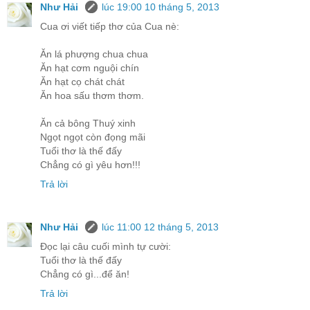
Như Hải
lúc 19:00 10 tháng 5, 2013
Cua ơi viết tiếp thơ của Cua nè:
Ăn lá phượng chua chua
Ăn hạt cơm nguội chín
Ăn hạt cọ chát chát
Ăn hoa sấu thơm thơm.
Ăn cả bông Thuý xinh
Ngọt ngọt còn đọng mãi
Tuổi thơ là thế đấy
Chẳng có gì yêu hơn!!!
Trả lời
Như Hải
lúc 11:00 12 tháng 5, 2013
Đọc lại câu cuối mình tự cười:
Tuổi thơ là thế đấy
Chẳng có gì...để ăn!
Trả lời