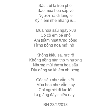
Sấu trút lá trên phố
Báo mùa hoa sắp về
Người ra đi lặng lẽ
Kỷ niệm nhẹ nhàng ru...
Mùa hoa sấu ngày xưa
Có cô em bé nhỏ
Âm thầm nhặt từng bông
Từng bông hoa mới nở...
Không kiêu sa, rực rỡ
Không nồng nàn thơm hương
Nhưng mùi thơm hoa sấu
Dịu dàng và khiêm nhường.
Gốc sấu như vẫn biết
Mùa hoa như vẫn hay
Chỉ người đi lạc lối
Lá giăng đầy chiều nay...
BH 23/4/2013