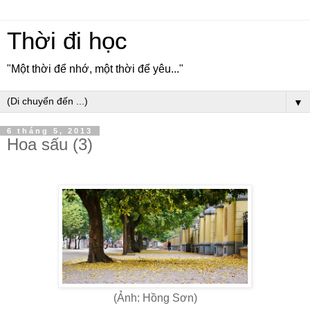
Thời đi học
"Một thời để nhớ, một thời để yêu..."
▼
6 tháng 5, 2013
Hoa sấu (3)
(Ảnh: Hồng Sơn)