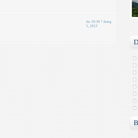
lúc 20:39 7 tháng
5, 2013
D
B