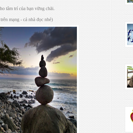
ho tâm trí của bạn vững chãi.
trên mạng - cả nhà đọc nhé)