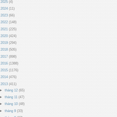
►
2025
(4)
►
2024
(11)
►
2023
(66)
►
2022
(148)
►
2021
(225)
►
2020
(424)
►
2019
(294)
►
2018
(505)
►
2017
(898)
►
2016
(1388)
►
2015
(1176)
►
2014
(476)
▼
2013
(411)
►
tháng 12
(65)
►
tháng 11
(47)
►
tháng 10
(48)
►
tháng 9
(33)