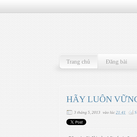
Trang chủ
Đăng bài
HÃY LUÔN VỮN
3 tháng 5, 2013
vào lúc
21:41
S