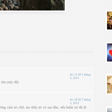
lúc 11:28 5 tháng
5, 2013
t cho mày đấy
lúc 18:26 7 tháng
5, 2013
ơng cảm nó chứ, tao thấy nó có sao đâu, nếu buồn nó đã đi