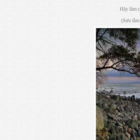
Hãy làm c
(Sưu tầm 