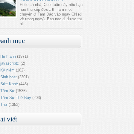
Hello cả nhà, Cuối tuần này nếu bạn
nào thu xếp được thì làm một
chuyến đi Tam Đảo vào ngày CN (đi
về trong ngày). Bạn nào đi được thì
al...
anh mục
Hình ảnh
(1971)
javascript:;
(2)
Kỷ niệm
(102)
Sinh hoạt
(2301)
Sức Khoẻ
(445)
Tâm Sự
(1535)
Tâm Sự Thứ Bảy
(203)
Thơ
(1353)
ài viết