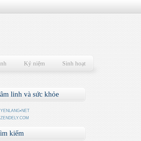
ảnh
Kỷ niệm
Sinh hoạt
âm linh và sức khỏe
YENLANG•NET
ZENDELY.COM
ìm kiếm