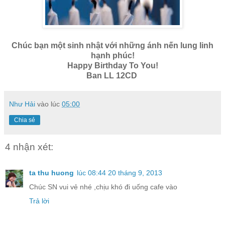
Chúc bạn một sinh nhật với những ánh nến lung linh
hạnh phúc!
Happy Birthday To You!
Ban LL 12CD
Như Hải
vào lúc
05:00
Chia sẻ
4 nhận xét:
ta thu huong
lúc 08:44 20 tháng 9, 2013
Chúc SN vui vẻ nhé ,chịu khó đi uống cafe vào
Trả lời