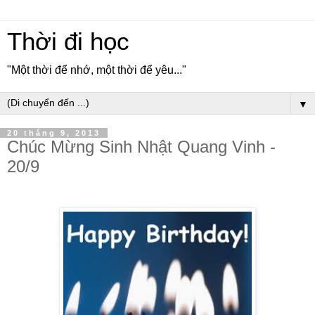
Thời đi học
"Một thời để nhớ, một thời để yêu..."
▼
20 tháng 9, 2013
Chúc Mừng Sinh Nhật Quang Vinh -
20/9