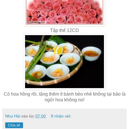
Tập thể 12CD
Có hoa hồng rồi, tặng thêm ít bánh bèo nhé không lại bảo là
ngửi hoa không no!
Như Hải
vào lúc
07:00
8 nhận xét:
Chia sẻ