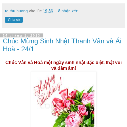
ta thu huong
vào lúc
19:36
8 nhận xét:
Chia sẻ
24 tháng 1, 2013
Chúc Mừng Sinh Nhật Thanh Vân và Ái
Hoà - 24/1
Chúc Vân và Hoà một ngày sinh nhật đặc biệt, thật vui
và đầm ấm!