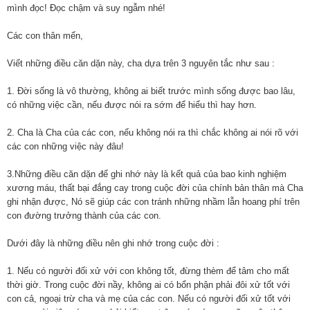
mình đọc! Đọc chậm và suy ngẫm nhé!
Các con thân mến,
Viết những điều căn dặn này, cha dựa trên 3 nguyên tắc như sau :
1. Đời sống là vô thường, không ai biết trước mình sống được bao lâu,
có những việc cần, nếu được nói ra sớm để hiểu thì hay hơn.
2. Cha là Cha của các con, nếu không nói ra thì chắc không ai nói rõ với
các con những việc này đâu!
3.Những điều căn dặn để ghi nhớ này là kết quả của bao kinh nghiệm
xương máu, thất bại đắng cay trong cuộc đời của chính bản thân mà Cha
ghi nhận được, Nó sẽ giúp các con tránh những nhầm lẫn hoang phí trên
con đường trưởng thành của các con.
Dưới đây là những điều nên ghi nhớ trong cuộc đời :
1. Nếu có người đối xử với con không tốt, đừng thèm để tâm cho mất
thời giờ. Trong cuộc đời nầy, không ai có bổn phận phải đôi xử tốt với
con cả, ngoại trừ cha và mẹ của các con. Nếu có người đối xử tốt với