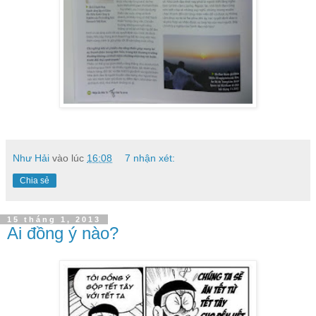
Như Hải
vào lúc
16:08
7 nhận xét:
Chia sẻ
15 tháng 1, 2013
Ai đồng ý nào?