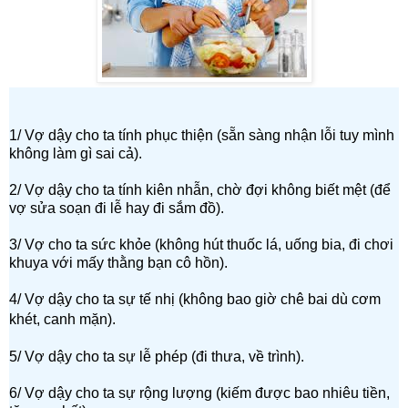
1/ Vợ dậy cho ta tính phục thiện (sẵn sàng nhận lỗi tuy mình
không làm gì sai cả).
2/ Vợ dậy cho ta tính kiên nhẫn, chờ đợi không biết mệt (để
vợ sửa soạn đi lễ hay đi sắm đồ).
3/ Vợ cho ta sức khỏe (không hút thuốc lá, uống bia, đi chơi
khuya với mấy thằng bạn cô hồn).
4/ Vợ dậy cho ta sự tế nhị (không bao giờ chê bai dù cơm
khét, canh mặn).
5/ Vợ dậy cho ta sự lễ phép (đi thưa, về trình).
6/ Vợ dậy cho ta sự rộng lượng (kiếm được bao nhiêu tiền,