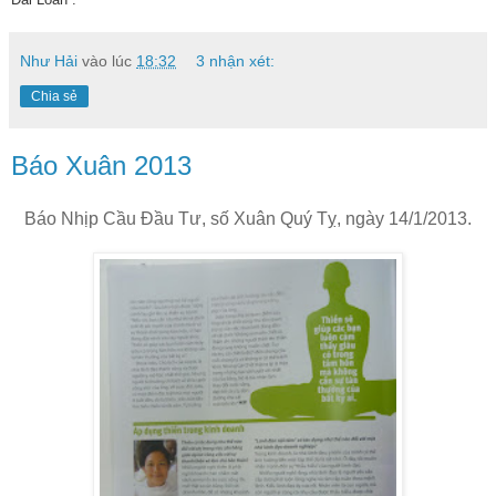
Như Hải
vào lúc
18:32
3 nhận xét:
Chia sẻ
Báo Xuân 2013
Báo Nhịp Cầu Đầu Tư, số Xuân Quý Tỵ, ngày 14/1/2013.