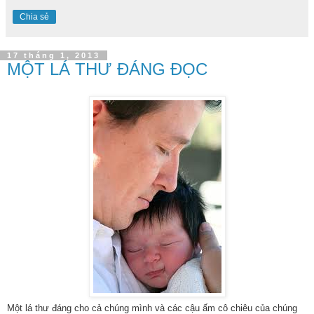
Chia sẻ
17 tháng 1, 2013
MỘT LÁ THƯ ĐÁNG ĐỌC
Một lá thư đáng cho cả chúng mình và các cậu ấm cô chiêu của chúng