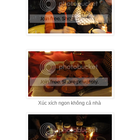
Xúc xích ngon không cả nhà