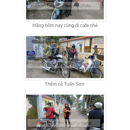
Hằng hôm nay cũng đi cafe nhé
Thêm cả Tuấn Sơn