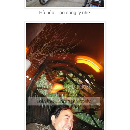
Hà béo ;Tạo dáng tý nhé