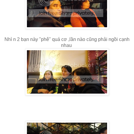
Nhì n 2 bạn này "phê" quá cơ ,lần nào cũng phải ngồi cạnh
nhau