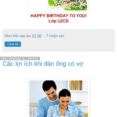
HAPPY BIRTHDAY TO YOU!
Lớp 12CD
Như Hải
vào lúc
07:00
7 nhận xét:
Chia sẻ
22 tháng 1, 2013
Các lợi ích khi đàn ông có vợ