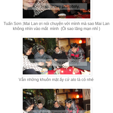
Tuấn Sơn ;Mai Lan ơi nói chuyện với mình mà sao Mai Lan
không nhìn vào mắt mình (Ôi sao lãng mạn nhỉ )
Vẫn những khuôn mặt ấy cứ alo là có nhé