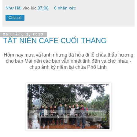
Như Hải
vào lúc
07:00
6 nhận xét:
Chia sẻ
26 tháng 1, 2013
TẤT NIÊN CAFE CUỐI THÁNG
Hôm nay mưa và lạnh nhưng đã hứa đi lễ chùa thắp hương
cho bạn Mai nên các bạn vẫn nhiệt tình đến và chờ nhau -
chụp ảnh kỷ niêm tại chùa Phổ Linh