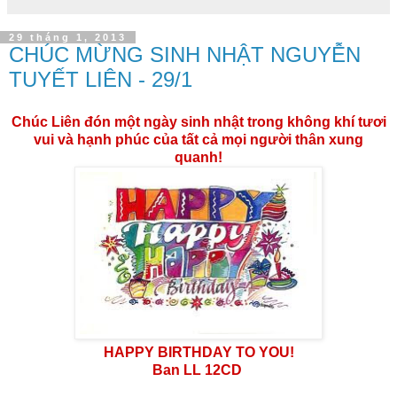
29 tháng 1, 2013
CHÚC MỪNG SINH NHẬT NGUYỄN
TUYẾT LIÊN - 29/1
Chúc Liên đón một ngày sinh nhật trong không khí tươi
vui và hạnh phúc của tất cả mọi người thân xung
quanh!
HAPPY BIRTHDAY TO YOU!
Ban LL 12CD