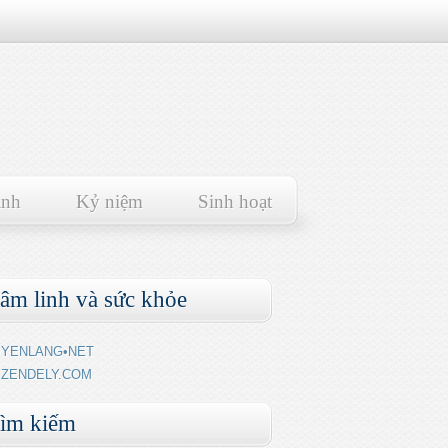
ảnh
Kỷ niệm
Sinh hoạt
âm linh và sức khỏe
YENLANG•NET
ZENDELY.COM
ìm kiếm