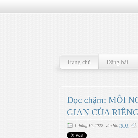
Trang chủ
Đăng bài
Đọc chậm: MỖI 
GIAN CỦA RIÊN
1 tháng 10, 2022
vào lúc
19:11