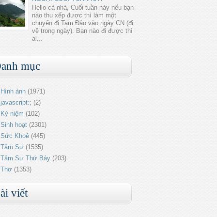
Hello cả nhà, Cuối tuần này nếu bạn
nào thu xếp được thì làm một
chuyến đi Tam Đảo vào ngày CN (đi
về trong ngày). Bạn nào đi được thì
al...
anh mục
Hình ảnh
(1971)
javascript:;
(2)
Kỷ niệm
(102)
Sinh hoạt
(2301)
Sức Khoẻ
(445)
Tâm Sự
(1535)
Tâm Sự Thứ Bảy
(203)
Thơ
(1353)
ài viết