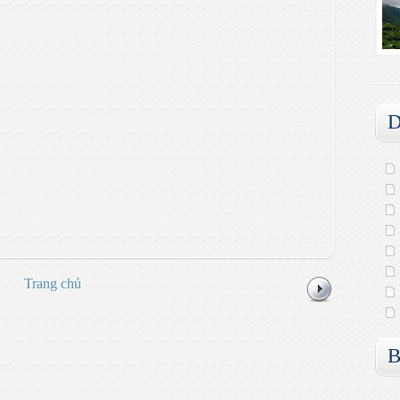
D
Trang chủ
B