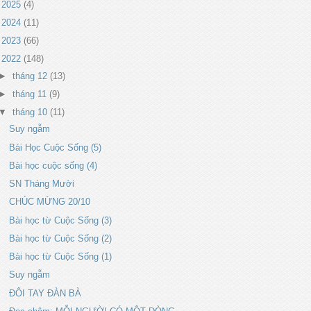
►
2025
(4)
►
2024
(11)
►
2023
(66)
▼
2022
(148)
►
tháng 12
(13)
►
tháng 11
(9)
▼
tháng 10
(11)
Suy ngẫm
Bài Học Cuộc Sống (5)
Bài học cuộc sống (4)
SN Tháng Mười
CHÚC MỪNG 20/10
Bài học từ Cuộc Sống (3)
Bài học từ Cuộc Sống (2)
Bài học từ Cuộc Sống (1)
Suy ngẫm
ĐÔI TAY ĐÀN BÀ