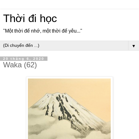
Thời đi học
"Một thời để nhớ, một thời để yêu..."
▼
20 tháng 6, 2020
Waka (62)