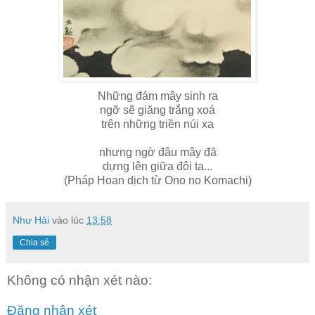
Những đám mây sinh ra
ngỡ sẽ giăng trắng xoá
trên những triền núi xa
nhưng ngờ đâu mây đã
dựng lên giữa đôi ta...
(Pháp Hoan dịch từ
Ono no Komachi)
Như Hải
vào lúc
13:58
Chia sẻ
Không có nhận xét nào:
Đăng nhận xét