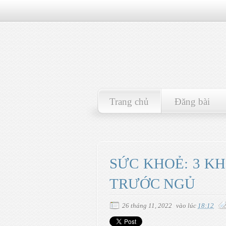
Trang chủ
Đăng bài
SỨC KHOẺ: 3 K
TRƯỚC NGỦ
26 tháng 11, 2022
vào lúc
18:12