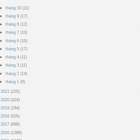
►
tháng 10
(11)
►
tháng 9
(17)
►
tháng 8
(12)
►
tháng 7
(10)
►
tháng 6
(15)
►
tháng 5
(17)
►
tháng 4
(11)
►
tháng 3
(11)
►
tháng 2
(14)
►
tháng 1
(8)
►
2021
(225)
►
2020
(424)
►
2019
(294)
►
2018
(505)
►
2017
(898)
►
2016
(1388)