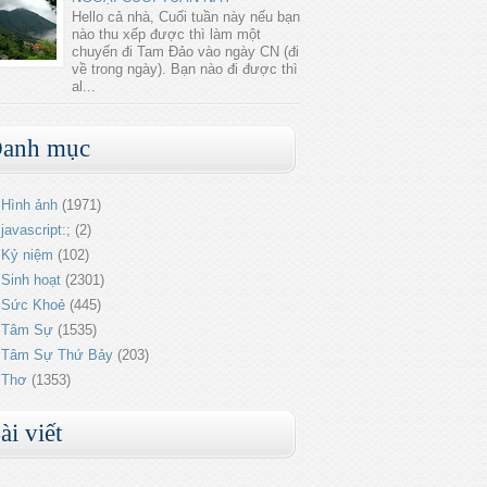
Hello cả nhà, Cuối tuần này nếu bạn
nào thu xếp được thì làm một
chuyến đi Tam Đảo vào ngày CN (đi
về trong ngày). Bạn nào đi được thì
al...
anh mục
Hình ảnh
(1971)
javascript:;
(2)
Kỷ niệm
(102)
Sinh hoạt
(2301)
Sức Khoẻ
(445)
Tâm Sự
(1535)
Tâm Sự Thứ Bảy
(203)
Thơ
(1353)
ài viết