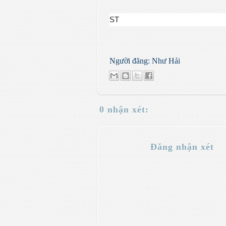
ST
Người đăng:
Như Hải
0 nhận xét:
Đăng nhận xét