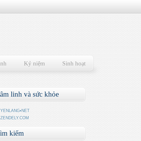
ảnh
Kỷ niệm
Sinh hoạt
âm linh và sức khỏe
YENLANG•NET
ZENDELY.COM
ìm kiếm