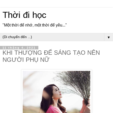
Thời đi học
"Một thời để nhớ, một thời để yêu..."
▼
11 tháng 4, 2021
KHI THƯỢNG ĐẾ SÁNG TẠO NÊN
NGƯỜI PHỤ NỮ