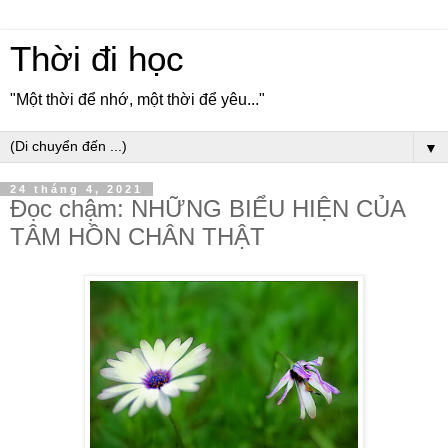
Thời đi học
"Một thời để nhớ, một thời để yêu..."
▼
24 tháng 4, 2021
Đọc chậm: NHỮNG BIỂU HIỆN CỦA
TÂM HỒN CHÂN THẬT