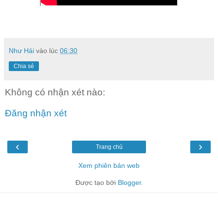
Như Hải
vào lúc
06:30
Chia sẻ
Không có nhận xét nào:
Đăng nhận xét
‹
›
Trang chủ
Xem phiên bản web
Được tạo bởi
Blogger
.