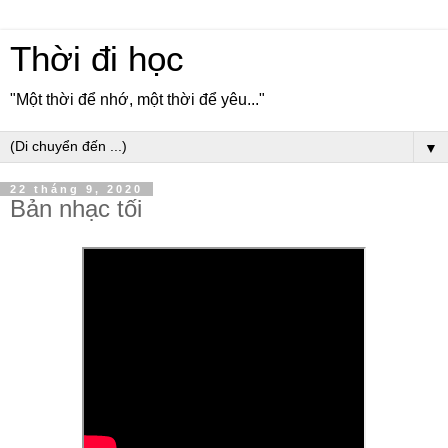
Thời đi học
"Một thời để nhớ, một thời để yêu..."
▼
22 tháng 9, 2020
Bản nhạc tối