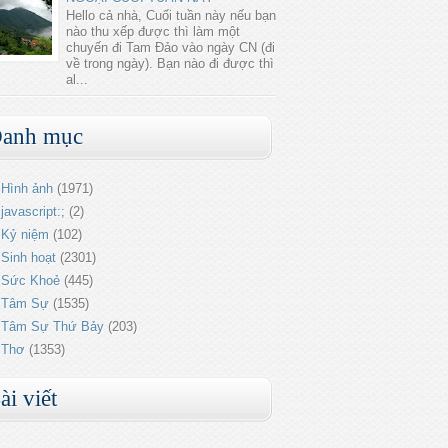
Hello cả nhà, Cuối tuần này nếu bạn
nào thu xếp được thì làm một
chuyến đi Tam Đảo vào ngày CN (đi
về trong ngày). Bạn nào đi được thì
al...
anh mục
Hình ảnh
(1971)
javascript:;
(2)
Kỷ niệm
(102)
Sinh hoạt
(2301)
Sức Khoẻ
(445)
Tâm Sự
(1535)
Tâm Sự Thứ Bảy
(203)
Thơ
(1353)
ài viết