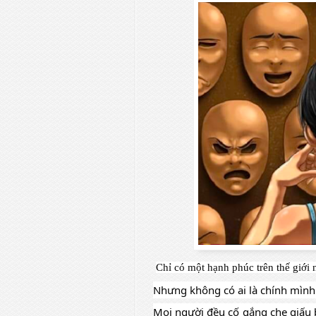
Chỉ có một hạnh phúc trên thế giới 
Nhưng không có ai là chính mình.
Mọi người đều cố gắng che giấu b