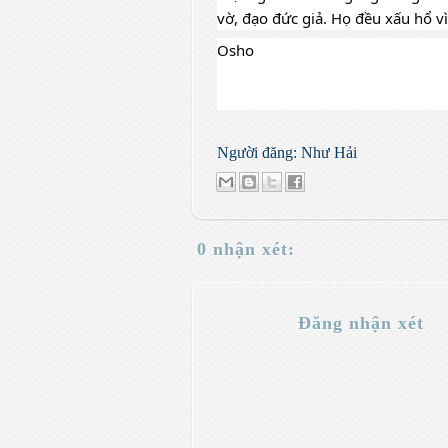
vờ, đạo đức giả. 
Họ đều xấu hổ vì
Osho
Người đăng:
Như Hải
0 nhận xét:
Đăng nhận xét