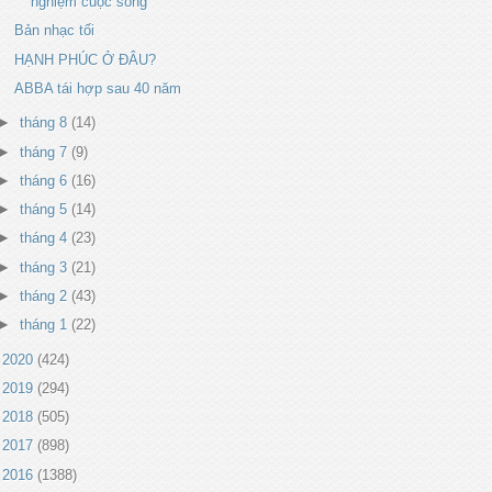
nghiệm cuộc sống
Bản nhạc tối
HẠNH PHÚC Ở ĐÂU?
ABBA tái hợp sau 40 năm
►
tháng 8
(14)
►
tháng 7
(9)
►
tháng 6
(16)
►
tháng 5
(14)
►
tháng 4
(23)
►
tháng 3
(21)
►
tháng 2
(43)
►
tháng 1
(22)
►
2020
(424)
►
2019
(294)
►
2018
(505)
►
2017
(898)
►
2016
(1388)