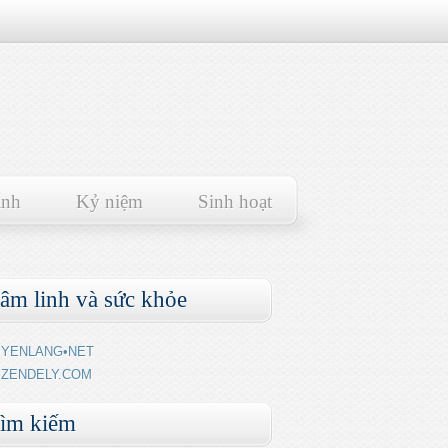
ảnh
Kỷ niệm
Sinh hoạt
âm linh và sức khỏe
YENLANG•NET
ZENDELY.COM
ìm kiếm