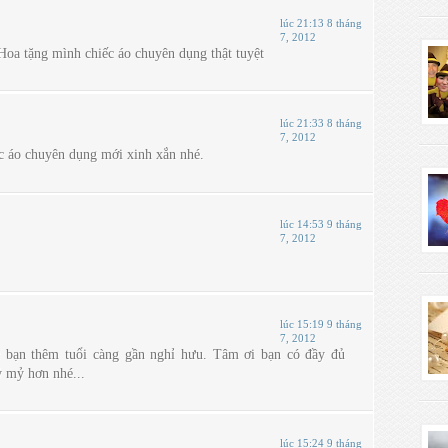
lúc 21:13 8 tháng
7, 2012
Hoa tặng mình chiếc áo chuyên dụng thật tuyệt
lúc 21:33 8 tháng
7, 2012
c áo chuyên dụng mới xinh xắn nhé.
lúc 14:53 9 tháng
7, 2012
lúc 15:19 9 tháng
7, 2012
bạn thêm tuổi càng gần nghỉ hưu. Tâm ơi bạn có đầy đủ
ỷ mỷ hơn nhé...
lúc 15:24 9 tháng