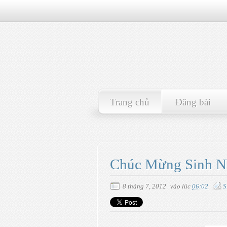
Trang chủ
Đăng bài
Chúc Mừng Sinh Nh
8 tháng 7, 2012
vào lúc
06:02
S