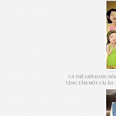
CẢ THỂ GIỚI ĐANG DÕ
TẶNG TÂM MỘT CÁI ÁO 