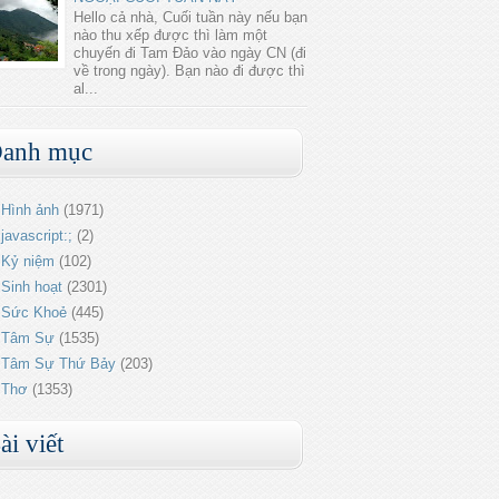
Hello cả nhà, Cuối tuần này nếu bạn
nào thu xếp được thì làm một
chuyến đi Tam Đảo vào ngày CN (đi
về trong ngày). Bạn nào đi được thì
al...
anh mục
Hình ảnh
(1971)
javascript:;
(2)
Kỷ niệm
(102)
Sinh hoạt
(2301)
Sức Khoẻ
(445)
Tâm Sự
(1535)
Tâm Sự Thứ Bảy
(203)
Thơ
(1353)
ài viết