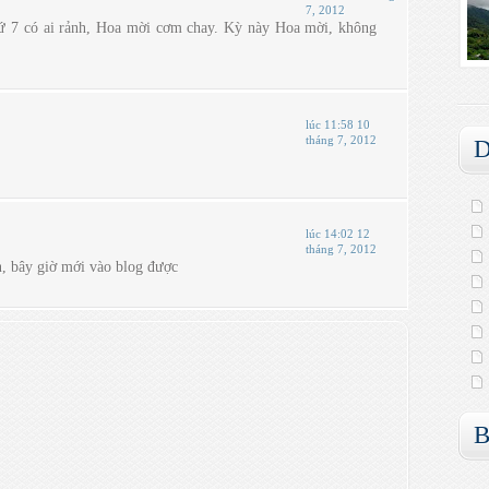
7, 2012
hứ 7 có ai rảnh, Hoa mời cơm chay. Kỳ này Hoa mời, không
lúc 11:58 10
tháng 7, 2012
D
lúc 14:02 12
tháng 7, 2012
 bây giờ mới vào blog được
B