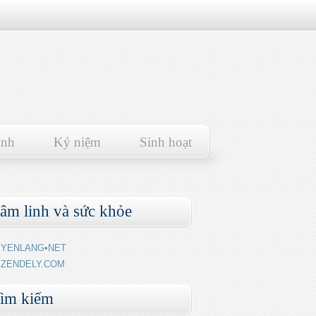
ảnh
Kỷ niệm
Sinh hoạt
âm linh và sức khỏe
YENLANG•NET
ZENDELY.COM
ìm kiếm