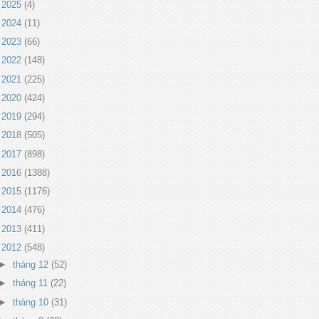
►
2025
(4)
►
2024
(11)
►
2023
(66)
►
2022
(148)
►
2021
(225)
►
2020
(424)
►
2019
(294)
►
2018
(505)
►
2017
(898)
►
2016
(1388)
►
2015
(1176)
►
2014
(476)
►
2013
(411)
▼
2012
(548)
►
tháng 12
(52)
►
tháng 11
(22)
►
tháng 10
(31)