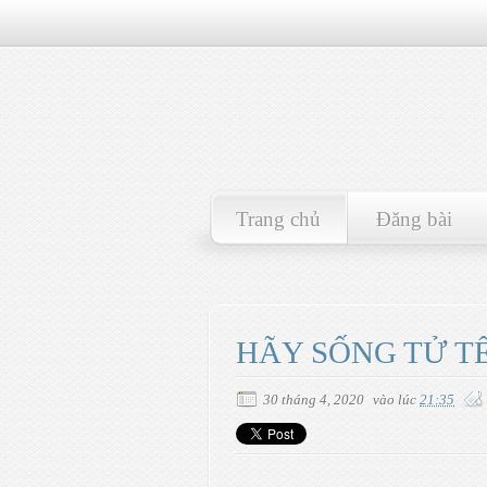
Trang chủ
Đăng bài
HÃY SỐNG TỬ T
30 tháng 4, 2020
vào lúc
21:35