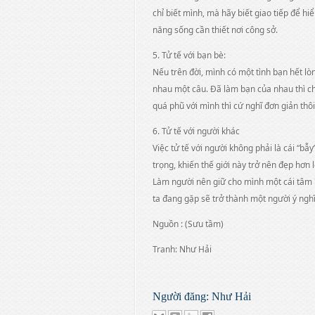
chỉ biết mình, mà hãy biết giao tiếp để h
năng sống cần thiết nơi công sở.
5. Tử tế với bạn bè:
Nếu trên đời, mình có một tình bạn hết lòng
nhau một câu. Đã làm bạn của nhau thì c
quá phũ với mình thì cứ nghĩ đơn giản thôi
6. Tử tế với người khác
Việc tử tế với người không phải là cái “b
trọng, khiến thế giới này trở nên đẹp hơn 
Làm người nên giữ cho mình một cái tâm 
ta đang gặp sẽ trở thành một người ý nghĩ
Nguồn : (Sưu tầm)
Tranh: Như Hải
Người đăng:
Như Hải