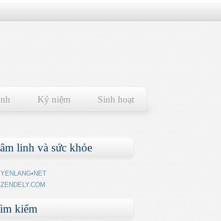
ảnh
Kỷ niệm
Sinh hoạt
âm linh và sức khỏe
YENLANG•NET
ZENDELY.COM
ìm kiếm