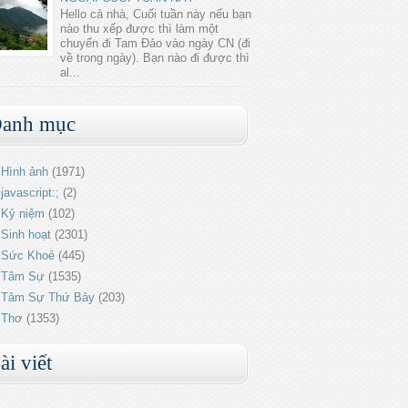
Hello cả nhà, Cuối tuần này nếu bạn
nào thu xếp được thì làm một
chuyến đi Tam Đảo vào ngày CN (đi
về trong ngày). Bạn nào đi được thì
al...
anh mục
Hình ảnh
(1971)
javascript:;
(2)
Kỷ niệm
(102)
Sinh hoạt
(2301)
Sức Khoẻ
(445)
Tâm Sự
(1535)
Tâm Sự Thứ Bảy
(203)
Thơ
(1353)
ài viết