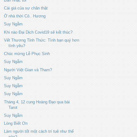
Bản nhạc tối
Cái giá của sự chân thật
Ở nhà thời Cô.. Hương
Suy Ngẫm
Khi nào Đại Dịch Covid19 sẽ kết thúc?
Vết Thương Tỉnh Thức: Tình bạn quý hơn
tình yêu?
Chúc mừng Lễ Phục Sinh
Suy Ngẫm
Người Việt Gian và Tham?
Suy Ngẫm
Suy Ngẫm
Suy Ngẫm
Tháng 4, 12 cung Hoàng Đạo qua bài
Tarot
Suy Ngẫm
Lòng Biết Ơn
Làm người tốt một cách trí tuê như thế
nào?