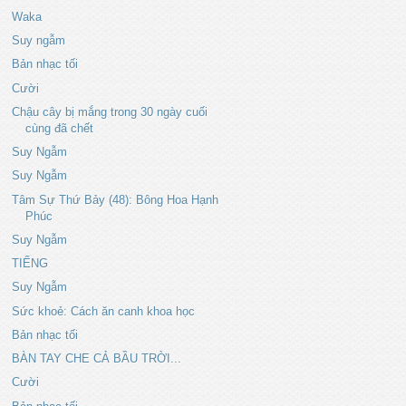
Waka
Suy ngẫm
Bản nhạc tối
Cười
Chậu cây bị mắng trong 30 ngày cuối
cùng đã chết
Suy Ngẫm
Suy Ngẫm
Tâm Sự Thứ Bảy (48): Bông Hoa Hạnh
Phúc
Suy Ngẫm
TIẾNG
Suy Ngẫm
Sức khoẻ: Cách ăn canh khoa học
Bản nhạc tối
BÀN TAY CHE CẢ BẦU TRỜI...
Cười