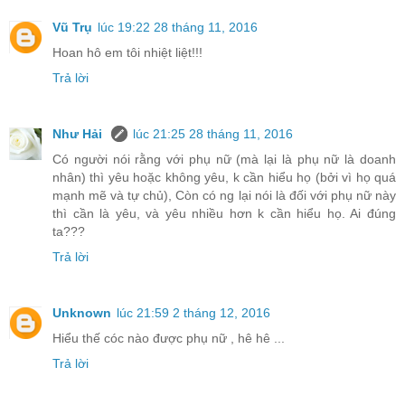
Vũ Trụ
lúc 19:22 28 tháng 11, 2016
Hoan hô em tôi nhiệt liệt!!!
Trả lời
Như Hải
lúc 21:25 28 tháng 11, 2016
Có người nói rằng với phụ nữ (mà lại là phụ nữ là doanh
nhân) thì yêu hoặc không yêu, k cần hiểu họ (bởi vì họ quá
mạnh mẽ và tự chủ), Còn có ng lại nói là đối với phụ nữ này
thì cần là yêu, và yêu nhiều hơn k cần hiểu họ. Ai đúng
ta???
Trả lời
Unknown
lúc 21:59 2 tháng 12, 2016
Hiểu thế cóc nào được phụ nữ , hê hê ...
Trả lời