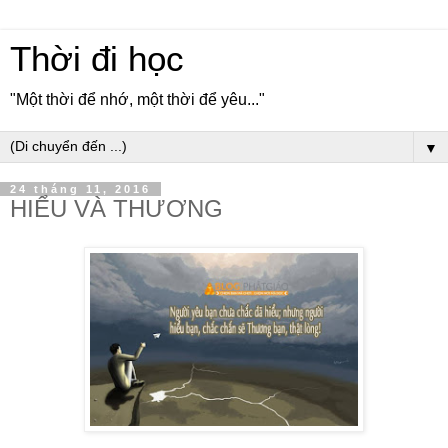
Thời đi học
"Một thời để nhớ, một thời để yêu..."
▼
24 tháng 11, 2016
HIỂU VÀ THƯƠNG