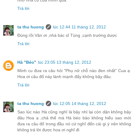
nhớ nhà cũ của mình quá.
Trả lời
ta thu huong
lúc 12:44 11 tháng 12, 2012
Đúng rồi Vân ơi ,nhà bác sĩ Tùng ,cạnh trường dược
Trả lời
Hà "Béo"
lúc 23:05 13 tháng 12, 2012
Minh cu đưa ra câu hỏi "Phụ nữ chỗ nào đen nhất" Cua ạ.
Hoa ơi câu đố này lành mạnh đấy không bậy đâu.
Trả lời
ta thu huong
lúc 12:05 14 tháng 12, 2012
Sao lúc nào Hà cũng nghĩ là bậy nhỉ lại còn dặn không bậy
đâu Hoa ạ ,chả thế mà Hà béo bảo không hiểu sao mới
đưa ra câu đố trong đầu nó cứ nghĩ đến cái gì ý nên không
không trả lời được hoa ơi nghĩ đi