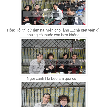
Hòa: Tôi thì cứ làm hai viên cho lành ....chả biết viên gì,
nhưng có thuốc còn hơn không!
Ngồi cạnh Hà béo ấm quá cơ!