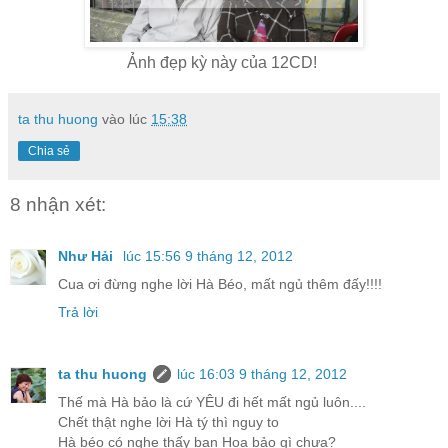
Ảnh đẹp kỳ này của 12CD!
ta thu huong
vào lúc
15:38
Chia sẻ
8 nhận xét:
Như Hải
lúc 15:56 9 tháng 12, 2012
Cua ơi đừng nghe lời Hà Béo, mất ngủ thêm đấy!!!!
Trả lời
ta thu huong
lúc 16:03 9 tháng 12, 2012
Thế mà Hà bảo là cứ YÊU đi hết mất ngủ luôn....
Chết thật nghe lời Hà tý thì nguy to
Hà béo có nghe thấy bạn Hoa bảo gì chưa?