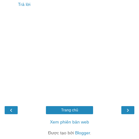
Trả lời
‹
›
Trang chủ
Xem phiên bản web
Được tạo bởi
Blogger
.