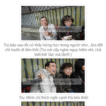
Trụ bảo sao tôi cứ thấy hừng hực trong người như...lửa đốt
chỉ muốn đi tắm thôi (Trụ nói vậy nghe nguy hiểm nhỉ, chả
biết thế 'lào' mà lần!!! )
Trụ: Mình chỉ thích ngồi cạnh Hà béo thôi!