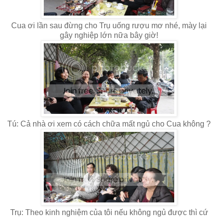
Cua ơi lần sau đừng cho Trụ uống rượu mơ nhé, mày lại
gây nghiệp lớn nữa bây giờ!
Tú: Cả nhà ơi xem có cách chữa mất ngủ cho Cua không ?
Trụ: Theo kinh nghiệm của tôi nếu không ngủ được thì cứ