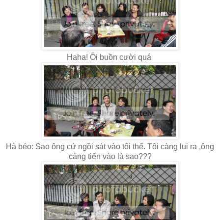
Haha! Ôi buồn cười quá
Hà béo: Sao ông cứ ngồi sát vào tôi thế. Tôi càng lui ra ,ông
càng tiến vào là sao???