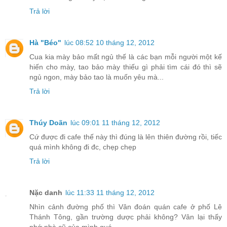
Trả lời
Hà "Béo"
lúc 08:52 10 tháng 12, 2012
Cua kia mày bảo mất ngủ thế là các bạn mỗi người một kế
hiến cho mày, tao bảo mày thiếu gì phải tìm cái đó thì sẽ
ngủ ngon, mày bảo tao là muốn yêu mà...
Trả lời
Thúy Doãn
lúc 09:01 11 tháng 12, 2012
Cứ được đi cafe thế này thì đúng là lên thiên đường rồi, tiếc
quá mình không đi đc, chẹp chẹp
Trả lời
Nặc danh
lúc 11:33 11 tháng 12, 2012
Nhìn cảnh đường phố thì Vân đoán quán cafe ở phố Lê
Thánh Tông, gần trường dược phải không? Vân lại thấy