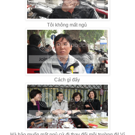
Tôi không mất ngủ
Cách gì đấy
Hà bảo muốn mất ngủ cứ đi thay đổi môi trường đi! Ví