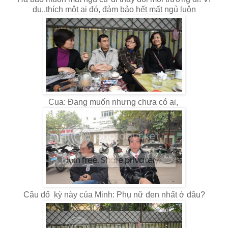
dụ..thích một ai đó, đảm bảo hết mất ngủ luôn
Cua: Đang muốn nhưng chưa có ai,
Câu đố kỳ này của Minh: Phụ nữ đen nhất ở đâu?