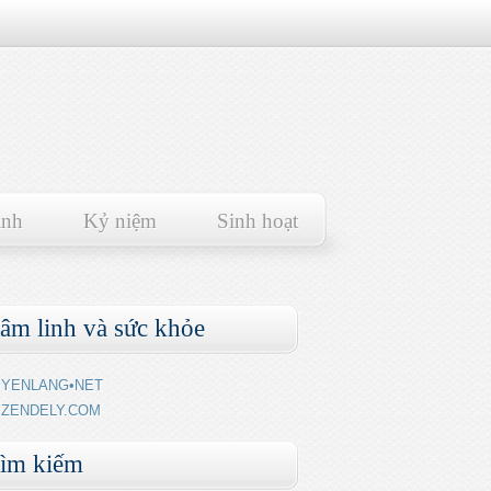
ảnh
Kỷ niệm
Sinh hoạt
âm linh và sức khỏe
YENLANG•NET
ZENDELY.COM
ìm kiếm