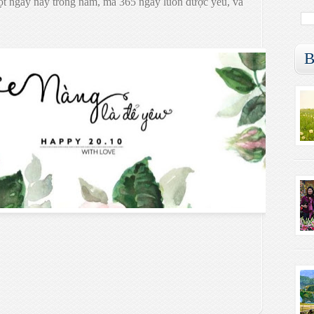
 ngày này trong năm, mà 365 ngày luôn được yêu, và
B