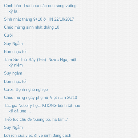
Cảnh báo: Tránh xa các con sóng vuông
kỳ lạ
Sinh nhật tháng 9+10 ở HN 22/10/2017
Chúc mừng sinh nhật tháng 10
Cười
Suy Ngẫm
Bản nhạc tối
Tâm Sự Thứ Bảy (165): Nước Nga, một
kỷ niệm
Suy ngẫm
Bản nhạc tối
Cười: Bệnh nghề nghiệp
Chúc mừng ngày phụ nữ Việt nam 20/10
Tác giả Nobel y học: KHÔNG bệnh tật nào
kể cả ung ...
Tiếp tục chủ đề 'buông bỏ, hạ tâm..'
Suy Ngẫm
Lợi ích của việc đi vệ sinh đúng cách