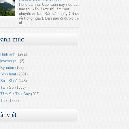
Hello cả nhà, Cuối tuần này nếu bạn
nào thu xếp được thì làm một
chuyến đi Tam Đảo vào ngày CN (đi
về trong ngày). Bạn nào đi được thì
al...
anh mục
Hình ảnh
(1971)
javascript:;
(2)
Kỷ niệm
(102)
Sinh hoạt
(2301)
Sức Khoẻ
(445)
Tâm Sự
(1535)
Tâm Sự Thứ Bảy
(203)
Thơ
(1353)
ài viết