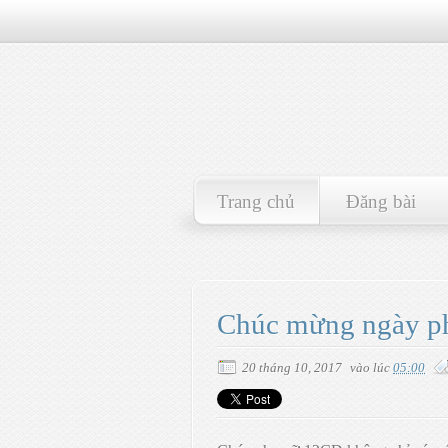
Trang chủ
Đăng bài
Chúc mừng ngày ph
20 tháng 10, 2017
vào lúc
05:00