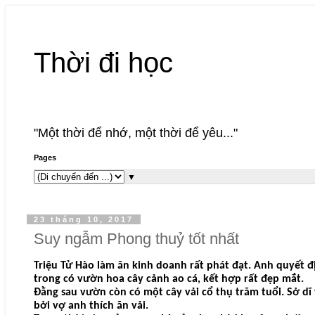
Thời đi học
"Một thời để nhớ, một thời để yêu..."
Pages
▼
23 tháng 10, 2017
Suy ngẫm Phong thuỷ tốt nhất
Triệu Tử Hào làm ăn kinh doanh rất phát đạt. Anh quyết 
trong có vườn hoa cây cảnh ao cá, kết hợp rất đẹp mắt.
Đằng sau vườn còn có một cây vải cổ thụ trăm tuổi. Sở d
bởi vợ anh thích ăn vải.