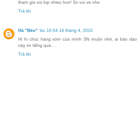
tham gia voi lop nhieu hon! Sn vui ve nhe
Trả lời
Hà "Béo"
lúc 10:54 16 tháng 4, 2015
Hi hi chúc hàng xóm của mình SN muộn nhé, ai bảo dạo
này im tiếng quá.....
Trả lời