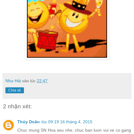
Như Hải
vào lúc
22:47
Chia sẻ
2 nhận xét:
Thúy Doãn
lúc 09:19 16 tháng 4, 2015
Chuc mung SN Hoa seu nhe, chuc ban luon vui ve co gang