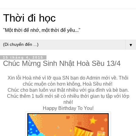
Thời đi học
"Một thời để nhớ, một thời để yêu..."
▼
15 tháng 4, 2015
Chúc Mừng Sinh Nhật Hoà Sều 13/4
Xin lỗi Hoà nhé vì lỡ qua SN bạn do Admin mới về. Thôi
chúc muộn còn hơn không, Hoà Sều nhé!
Chúc cho bạn luôn vui thật nhiều với gia đình và bè bạn.
Chúc thêm 1 tuổi mới sẽ có nhiều thời gian tụ tập với lớp
nhé!
Happy Birthday To You!