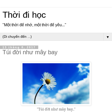
Thời đi học
"Một thời để nhớ, một thời để yêu..."
▼
13 tháng 8, 2017
Túi đời như mây bay
"Túi đời như mây bay.."