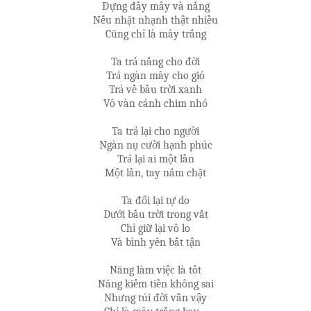
Đựng đầy mây và nắng
Nếu nhặt nhạnh thật nhiều
Cũng chỉ là mây trắng
Ta trả nắng cho đời
Trả ngàn mây cho gió
Trả về bầu trời xanh
Vô vàn cánh chim nhỏ
Ta trả lại cho người
Ngàn nụ cười hạnh phúc
Trả lại ai một lần
Một lần, tay nắm chặt
Ta đổi lại tự do
Dưới bầu trời trong vắt
Chỉ giữ lại vô lo
Và bình yên bất tận
Năng làm việc là tốt
Năng kiếm tiền không sai
Nhưng túi đời vẫn vậy