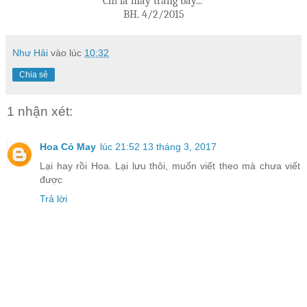
Chỉ là mây trắng bay...
BH. 4/2/2015
Như Hải
vào lúc
10:32
Chia sẻ
1 nhận xét:
Hoa Cỏ May
lúc 21:52 13 tháng 3, 2017
Lại hay rồi Hoa. Lại lưu thôi, muốn viết theo mà chưa viết
được
Trả lời