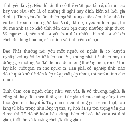
Tình yêu là vậy. Nếu đủ lớn thì có thể vượt qua tất cả, dù núi cao
hay vực sâu (tức là cả những dị nghị hay định kiến xã hội, gia
đình..). Tình yêu đủ lớn khiến người trong cuộc cảm thấy nhỏ bé
và biết hy sinh cho người kia. Ví dụ, khi bạn yêu anh ta quá, thì
dù mẹ anh ta có khó tính đến đâu bạn cũng nhường nhịn được.
Và ngược lại, nếu anh ta yêu bạn thật nhiều thì anh ta sẽ biết
cách để dung hoà mẹ của mình và tình yêu với bạn.
Đạo Phật thường nói yêu một người có nghĩa là có ‘duyên
nghiệp’với người ấy từ kiếp nào. Vì, không phải tự nhiên hay tự
dưng gặp một người ‘lạ’ thế mà đem lòng thương mến, rồi cứ thế
lấy hết ‘ruột gan’ ra cho người ta. Hẳn phải có ‘nghiệp tình’ nào
đó từ quá khứ để đến kiếp này phải gặp nhau, trả nợ ân tình cho
nhau.
Tình Cảm con người cũng như vạn vật, là vô thường, nghĩa là
cũng bị thay đổi theo thời gian. Các giá trị cuộc sống cũng theo
thời gian mà thay đổi. Tuy nhiên nếu những gì là chân thật, sâu
lắng từ bên trong như lòng vị tha, sự hoà ái, sự tôn trọng vẫn giữ
được thì T.Y đó sẽ luôn bền vững thậm chí có thể vượt cả thời
gian, tuổi tác và khoảng cách/không gian.