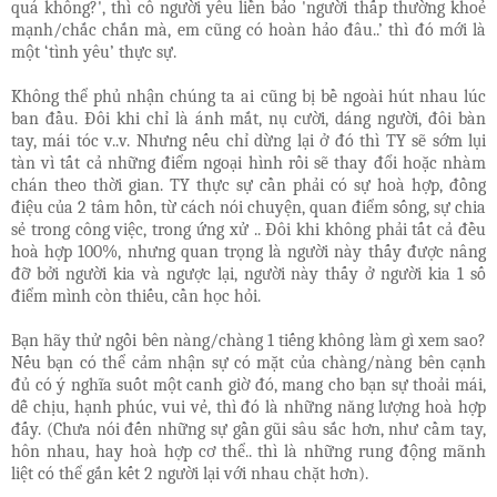
quá không?', thì cô người yêu liền bảo 'người thấp thường khoẻ
mạnh/chắc chắn mà, em cũng có hoàn hảo đâu..’ thì đó mới là
một ‘tình yêu’ thực sự.
Không thể phủ nhận chúng ta ai cũng bị bề ngoài hút nhau lúc
ban đầu. Đôi khi chỉ là ánh mắt, nụ cười, dáng người, đôi bàn
tay, mái tóc v..v. Nhưng nếu chỉ dừng lại ở đó thì TY sẽ sớm lụi
tàn vì tất cả những điểm ngoại hình rồi sẽ thay đổi hoặc nhàm
chán theo thời gian. TY thực sự cần phải có sự hoà hợp, đồng
điệu của 2 tâm hồn, từ cách nói chuyện, quan điểm sống, sự chia
sẻ trong công việc, trong ứng xử .. Đôi khi không phải tất cả đều
hoà hợp 100%, nhưng quan trọng là người này thấy được nâng
đỡ bởi người kia và ngược lại, người này thấy ở người kia 1 số
điểm mình còn thiếu, cần học hỏi.
Bạn hãy thử ngồi bên nàng/chàng 1 tiếng không làm gì xem sao?
Nếu bạn có thể cảm nhận sự có mặt của chàng/nàng bên cạnh
đủ có ý nghĩa suốt một canh giờ đó, mang cho bạn sự thoải mái,
dễ chịu, hạnh phúc, vui vẻ, thì đó là những năng lượng hoà hợp
đấy. (Chưa nói đến những sự gần gũi sâu sắc hơn, như cầm tay,
hôn nhau, hay hoà hợp cơ thể.. thì là những rung động mãnh
liệt có thể gắn kết 2 người lại với nhau chặt hơn).