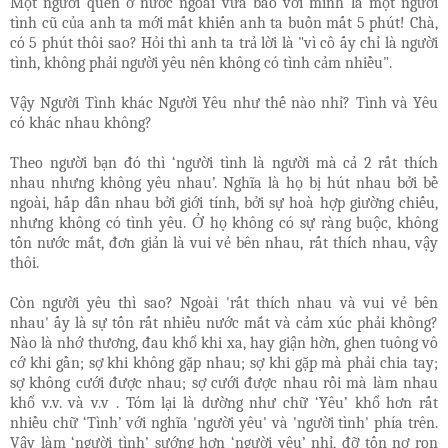
Một người quen ở nước ngoài vừa báo với mình là một người
tình cũ của anh ta mới mất khiến anh ta buồn mất 5 phút! Chà,
có 5 phút thôi sao? Hỏi thì anh ta trả lời là "vì cô ấy chỉ là người
tình, không phải người yêu nên không có tình cảm nhiều".
Vậy Người Tình khác Người Yêu như thế nào nhỉ? Tình và Yêu
có khác nhau không?
Theo người bạn đó thì ‘người tình là người mà cả 2 rất thích
nhau nhưng không yêu nhau’. Nghĩa là họ bị hút nhau bởi bề
ngoài, hấp dẫn nhau bởi giới tính, bởi sự hoà hợp giường chiếu,
nhưng không có tình yêu. Ở họ không có sự ràng buộc, không
tốn nước mắt, đơn giản là vui vẻ bên nhau, rất thích nhau, vậy
thôi.
Còn người yêu thì sao? Ngoài 'rất thích nhau và vui vẻ bên
nhau' ấy là sự tốn rất nhiều nước mắt và cảm xúc phải không?
Nào là nhớ thương, đau khổ khi xa, hay giận hờn, ghen tuông vô
cớ khi gần; sợ khi không gặp nhau; sợ khi gặp mà phải chia tay;
sợ không cưới được nhau; sợ cưới được nhau rồi mà làm nhau
khổ v.v. và v.v . Tóm lại là dường như chữ ‘Yêu’ khổ hơn rất
nhiều chữ ‘Tình’ với nghĩa 'người yêu' và 'người tình' phía trên.
Vậy làm ‘người tình’ sướng hơn ‘người yêu’ nhỉ, đỡ tốn nơ ron