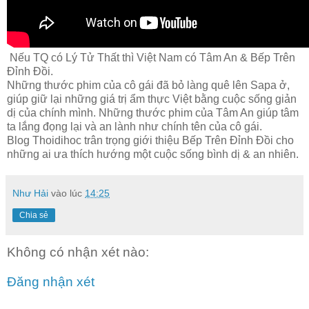
Nếu TQ có Lý Tử Thất thì Việt Nam có Tâm An & Bếp Trên
Đỉnh Đồi.
Những thước phim của cô gái đã bỏ làng quê lên Sapa ở,
giúp giữ lại những giá trị ẩm thực Việt bằng cuộc sống giản
dị của chính mình. Những thước phim của Tâm An giúp tâm
ta lắng đọng lại và an lành như chính tên của cô gái.
Blog Thoidihoc trân trọng giới thiệu Bếp Trên Đỉnh Đồi cho
những ai ưa thích hướng một cuộc sống bình dị & an nhiên.
Như Hải
vào lúc
14:25
Chia sẻ
Không có nhận xét nào:
Đăng nhận xét