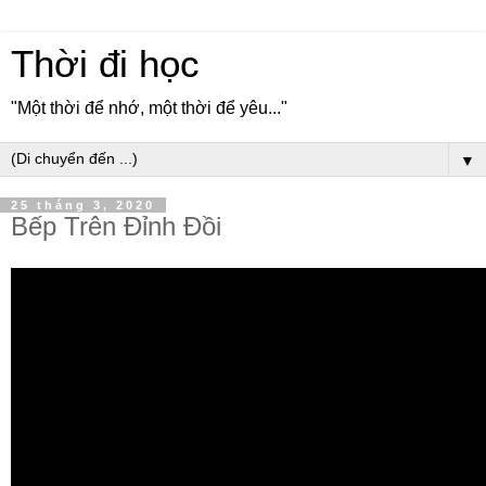
Thời đi học
"Một thời để nhớ, một thời để yêu..."
▼
25 tháng 3, 2020
Bếp Trên Đỉnh Đồi