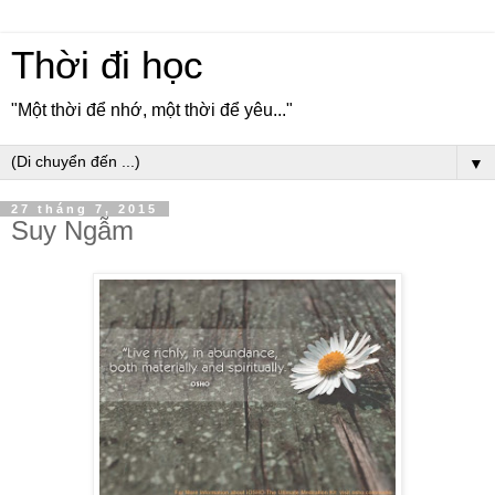
Thời đi học
"Một thời để nhớ, một thời để yêu..."
▼
27 tháng 7, 2015
Suy Ngẫm