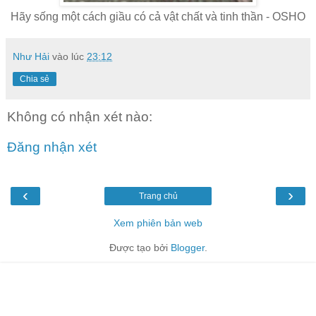
Hãy sống một cách giầu có cả vật chất và tinh thần - OSHO
Như Hải
vào lúc
23:12
Chia sẻ
Không có nhận xét nào:
Đăng nhận xét
‹
›
Trang chủ
Xem phiên bản web
Được tạo bởi
Blogger
.