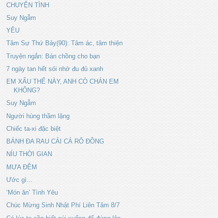
CHUYỆN TÌNH
Suy Ngẫm
YÊU
Tâm Sự Thứ Bảy(90): Tâm ác, tâm thiện
Truyện ngắn: Bán chồng cho bạn
7 ngày tan hết sỏi nhờ đu đủ xanh
EM XẤU THẾ NÀY, ANH CÓ CHÁN EM
KHÔNG?
Suy Ngẫm
Người hùng thầm lặng
Chiếc ta-xi đặc biệt
BÁNH ĐA RAU CẢI CÁ RÔ ĐỒNG
NÍU THỜI GIAN
MƯA ĐÊM
Ước gì...
‘Món ăn’ Tình Yêu
Chúc Mừng Sinh Nhật Phí Liên Tâm 8/7