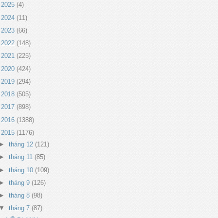
►
2025
(4)
►
2024
(11)
►
2023
(66)
►
2022
(148)
►
2021
(225)
►
2020
(424)
►
2019
(294)
►
2018
(505)
►
2017
(898)
►
2016
(1388)
▼
2015
(1176)
►
tháng 12
(121)
►
tháng 11
(85)
►
tháng 10
(109)
►
tháng 9
(126)
►
tháng 8
(98)
▼
tháng 7
(87)