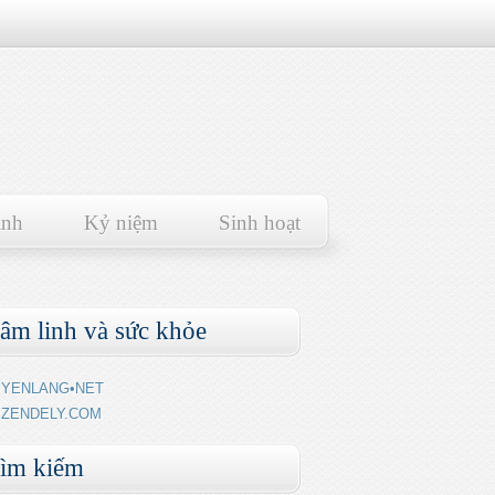
ảnh
Kỷ niệm
Sinh hoạt
âm linh và sức khỏe
YENLANG•NET
ZENDELY.COM
ìm kiếm