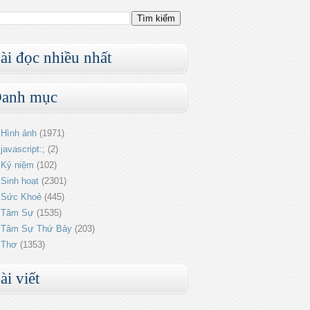
ài đọc nhiều nhất
anh mục
Hình ảnh
(1971)
javascript:;
(2)
Kỷ niệm
(102)
Sinh hoạt
(2301)
Sức Khoẻ
(445)
Tâm Sự
(1535)
Tâm Sự Thứ Bảy
(203)
Thơ
(1353)
ài viết