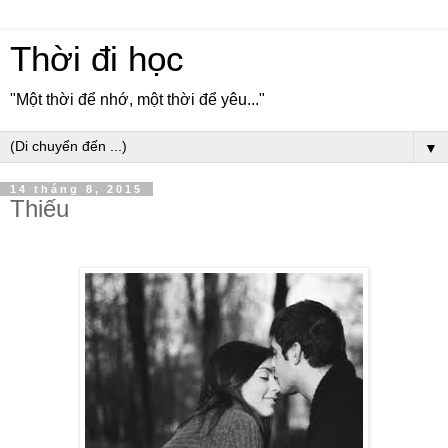
Thời đi học
"Một thời để nhớ, một thời để yêu..."
▼
14 tháng 8, 2015
Thiếu