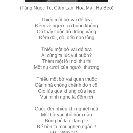
(Tặng Ngọc Tú, Cẩm Lan, Hoa Mai, Hà Béo)
Thiếu một bờ vai để tựa
Đêm về người có buồn không
Có thấy cuộc đời trống vắng
Đêm dài, dài đến nao lòng
Thiếu một bờ vai để tựa
Ai cùng ta lúc vui buồn?
Thèm một lời nói thủ thỉ
Một nụ cười của người thương
Thiếu một bờ vai quen thuộc
Căn nhà chống chếnh đơn côi
Gió lùa qua khung cửa hẹp
Vùi mình nghe lá đêm rơi
Cuộc đời nhiều khi nghiệt ngã
Một bờ vai nhỏ hôm nào
Bỗng bỏ ta đi lặng lẽ
Để hồn ta mãi nghẹn ngào..!
BH.13/8/2015