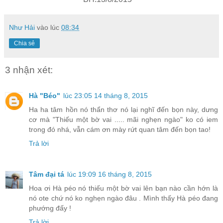
Như Hải
vào lúc
08:34
Chia sẻ
3 nhận xét:
Hà "Béo"
lúc 23:05 14 tháng 8, 2015
Ha ha tâm hồn nó thẩn thơ nó lại nghĩ đến bọn này, dưng
cơ mà "Thiếu một bờ vai ..... mãi nghẹn ngào" ko có iem
trong đó nhá, vẫn cám ơn mày rứt quan tâm đến bọn tao!
Trả lời
Tâm đại tá
lúc 19:09 16 tháng 8, 2015
Hoa ơi Hà péo nó thiếu một bờ vai lên bạn nào cần hớn là
nó ote chứ nó ko nghẹn ngào đâu . Mình thấy Hà péo đang
phướng đấy !
Trả lời