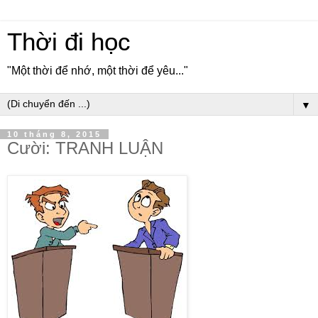
Thời đi học
"Một thời để nhớ, một thời để yêu..."
▼
10 tháng 8, 2015
Cười: TRANH LUẬN