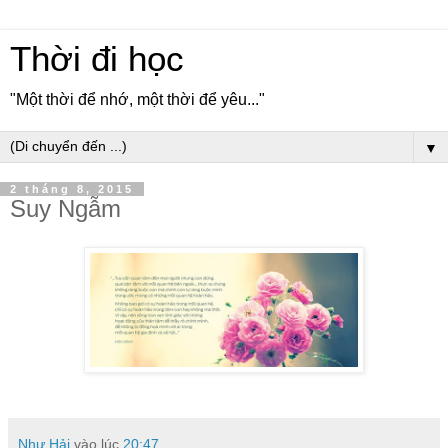
Thời đi học
"Một thời để nhớ, một thời để yêu..."
▼
2 tháng 8, 2015
Suy Ngẫm
Như Hải
vào lúc
20:47