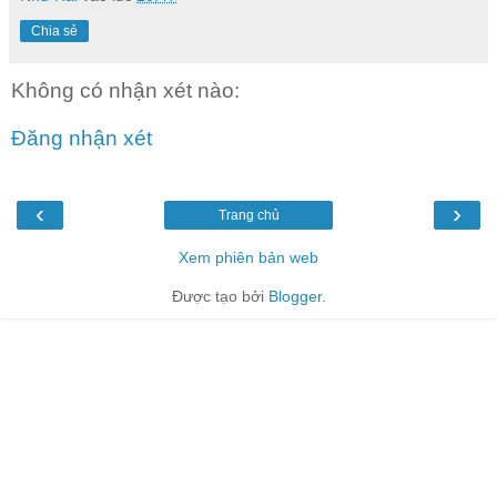
Chia sẻ
Không có nhận xét nào:
Đăng nhận xét
‹
›
Trang chủ
Xem phiên bản web
Được tạo bởi
Blogger
.