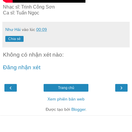
Nhạc sĩ: Trịnh Công Sơn
Ca sĩ: Tuấn Ngọc
Như Hải
vào lúc
00:09
Chia sẻ
Không có nhận xét nào:
Đăng nhận xét
‹
›
Trang chủ
Xem phiên bản web
Được tạo bởi
Blogger
.