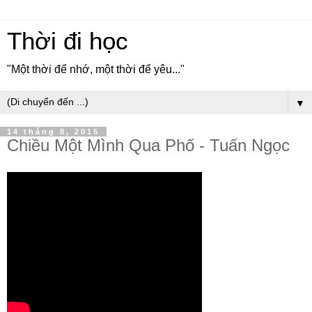
Thời đi học
"Một thời để nhớ, một thời để yêu..."
▼
14 tháng 8, 2015
Chiều Một Mình Qua Phố - Tuấn Ngọc