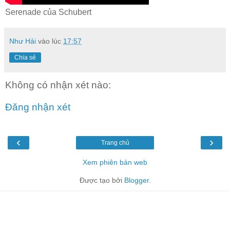
Serenade của Schubert
Như Hải
vào lúc
17:57
Chia sẻ
Không có nhận xét nào:
Đăng nhận xét
‹
›
Trang chủ
Xem phiên bản web
Được tạo bởi
Blogger
.