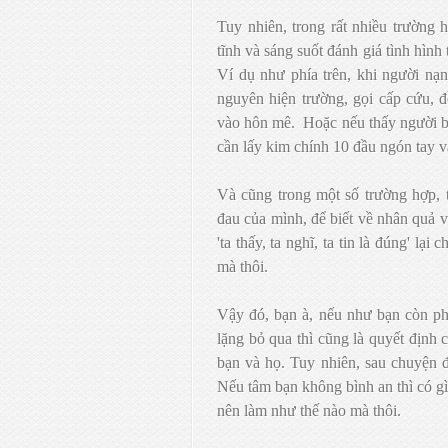
Tuy nhiên, trong rất nhiều trường h
tĩnh và sáng suốt đánh giá tình hình 
Ví dụ như phía trên, khi người nạn 
nguyên hiện trường, gọi cấp cứu, đ
vào hôn mê.
Hoặc nếu thấy người bệ
cần lấy kim chính 10 đầu ngón tay và
Và cũng trong một số trường hợp, 
đau của mình, để biết về nhân quả v
'ta thấy, ta nghĩ, ta tin là đúng' lạ
mà thôi.
Vậy đó, bạn à, nếu như bạn còn ph
lặng bỏ qua thì cũng là quyết định c
bạn và họ. Tuy nhiên, sau chuyện đ
Nếu tâm bạn không bình an thì có gì 
nên làm như thế nào mà thôi.