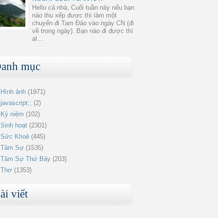
Hello cả nhà, Cuối tuần này nếu bạn
nào thu xếp được thì làm một
chuyến đi Tam Đảo vào ngày CN (đi
về trong ngày). Bạn nào đi được thì
al...
anh mục
Hình ảnh
(1971)
javascript:;
(2)
Kỷ niệm
(102)
Sinh hoạt
(2301)
Sức Khoẻ
(445)
Tâm Sự
(1535)
Tâm Sự Thứ Bảy
(203)
Thơ
(1353)
ài viết