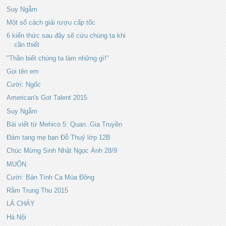
Suy Ngẫm
Một số cách giải rượu cấp tốc
6 kiến thức sau đây sẽ cứu chúng ta khi
cần thiết
"Thần biết chúng ta làm những gì!"
Gọi tên em
Cười: Ngốc
American's Got Talent 2015
Suy Ngẫm
Bài viết từ Mehico 5: Quan..Gia Truyền
Đám tang mẹ bạn Đỗ Thuỷ lớp 12B
Chúc Mừng Sinh Nhật Ngọc Ánh 28/9
MUỘN.
Cười: Bản Tình Ca Mùa Đông
Rằm Trung Thu 2015
LÁ CHÁY
Hà Nội