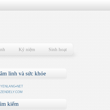
ảnh
Kỷ niệm
Sinh hoạt
âm linh và sức khỏe
YENLANG•NET
ZENDELY.COM
ìm kiếm