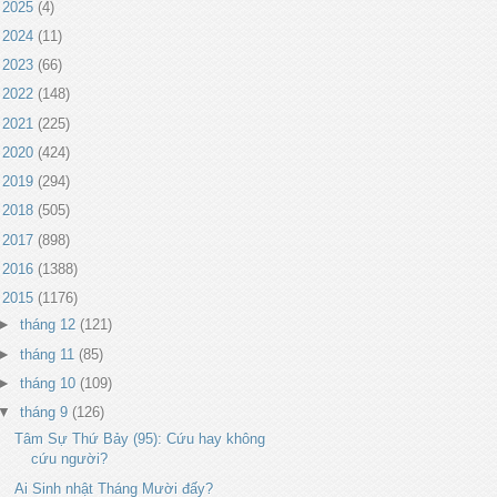
►
2025
(4)
►
2024
(11)
►
2023
(66)
►
2022
(148)
►
2021
(225)
►
2020
(424)
►
2019
(294)
►
2018
(505)
►
2017
(898)
►
2016
(1388)
▼
2015
(1176)
►
tháng 12
(121)
►
tháng 11
(85)
►
tháng 10
(109)
▼
tháng 9
(126)
Tâm Sự Thứ Bảy (95): Cứu hay không
cứu người?
Ai Sinh nhật Tháng Mười đấy?