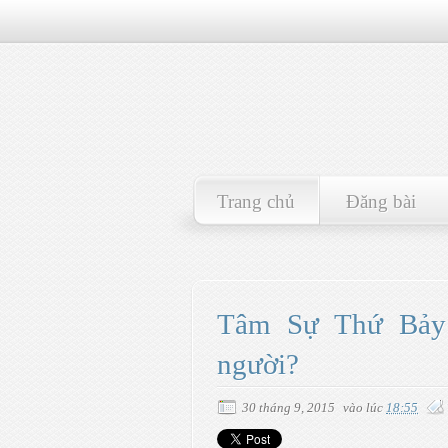
Trang chủ
Đăng bài
Tâm Sự Thứ Bảy 
người?
30 tháng 9, 2015
vào lúc
18:55