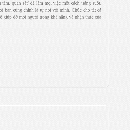
ú tâm, quan sát’ để làm mọi việc một cách ‘sáng suốt,
với bạn cũng chính là tự nói với mình. Chúc cho tất cả
thể giúp đỡ mọi người trong khả năng và nhận thức của