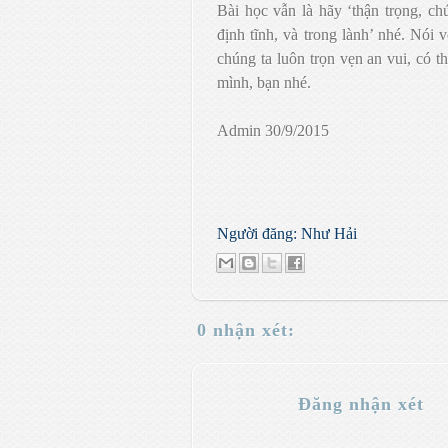
Bài học vẫn là hãy ‘thận trọng, ch
định tĩnh, và trong lành’ nhé. Nói 
chúng ta luôn trọn vẹn an vui, có 
mình, bạn nhé.
Admin 30/9/2015
Người đăng:
Như Hải
0 nhận xét:
Đăng nhận xét