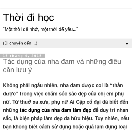
Thời đi học
"Một thời để nhớ, một thời để yêu..."
▼
15 tháng 9, 2015
Tác dụng của nha đam và những điều
cần lưu ý
Không phải ngẫu nhiên, nha đam được coi là “thần
dược” trong việc chăm sóc sắc đẹp của chị em phụ
nữ. Từ thuở xa xưa, phụ nữ Ai Cập cổ đại đã biết đến
những
tác dụng của nha đam làm đẹp
để duy trì nhan
sắc, là biện pháp làm đẹp da hữu hiệu. Tuy nhiên, nếu
bạn không biết cách sử dụng hoặc quá lạm dụng loại