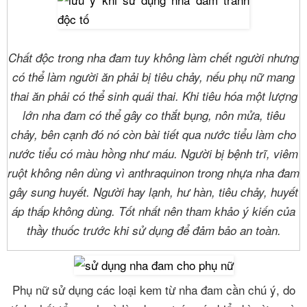
Chất độc trong nha đam tuy không làm chết người nhưng
có thể làm người ăn phải bị tiêu chảy, nếu phụ nữ mang
thai ăn phải có thể sinh quái thai. Khi tiêu hóa một lượng
lớn nha đam có thể gây co thắt bụng, nôn mửa, tiêu
chảy, bên cạnh đó nó còn bài tiết qua nước tiểu làm cho
nước tiểu có màu hồng như máu. Người bị bệnh trĩ, viêm
ruột không nên dùng vì anthraquinon trong nhựa nha đam
gây sung huyết. Người hay lạnh, hư hàn, tiêu chảy, huyết
áp thấp không dùng. Tốt nhất nên tham khảo ý kiến của
thầy thuốc trước khi sử dụng để đảm bảo an toàn.
Phụ nữ sử dụng các loại kem từ nha đam cần chú ý, do