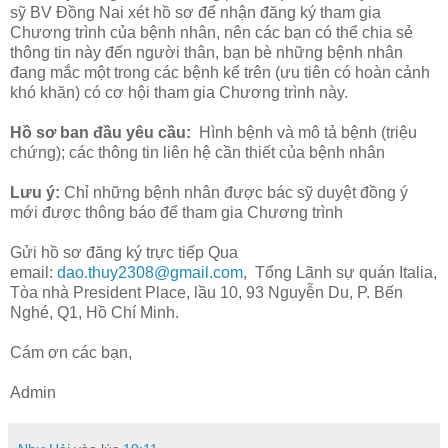
sỹ BV Đồng Nai xét hồ sơ để nhận đăng ký tham gia
Chương trình của bệnh nhân, nên các bạn có thể chia sẻ
thông tin này đến người thân, bạn bè những bệnh nhân
đang mắc một trong các bệnh kể trên (ưu tiên có hoàn cảnh
khó khăn) có cơ hội tham gia Chương trình này.
Hồ sơ ban đầu yêu cầu:
Hình bệnh và mô tả bệnh (triệu
chứng); các thông tin liên hệ cần thiết của bệnh nhân
Lưu ý:
Chỉ những bệnh nhân được bác sỹ duyệt đồng ý
mới được thông báo để tham gia Chương trình
Gửi hồ sơ đăng ký trực tiếp Qua
email:
dao.thuy2308@gmail.com
, Tổng Lãnh sự quán Italia,
Tòa nhà President Place, lầu 10, 93 Nguyễn Du, P. Bến
Nghé, Q1, Hồ Chí Minh.
Cám ơn các bạn,
Admin