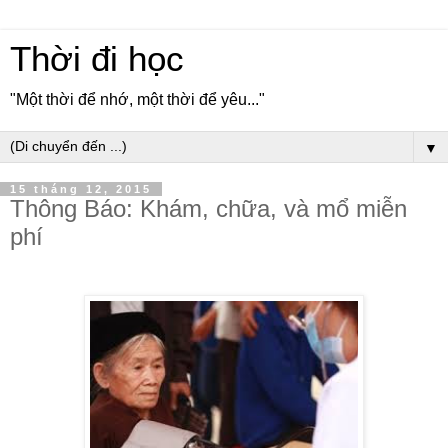
Thời đi học
"Một thời để nhớ, một thời để yêu..."
▼
15 tháng 12, 2015
Thông Báo: Khám, chữa, và mổ miễn
phí