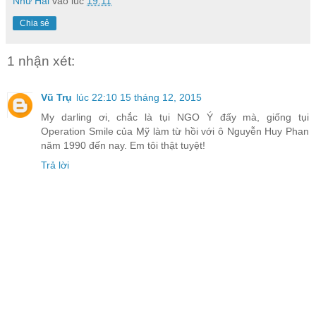
Như Hải
vào lúc
19:11
Chia sẻ
1 nhận xét:
Vũ Trụ
lúc 22:10 15 tháng 12, 2015
My darling ơi, chắc là tụi NGO Ý đấy mà, giống tụi
Operation Smile của Mỹ làm từ hồi với ô Nguyễn Huy Phan
năm 1990 đến nay. Em tôi thật tuyệt!
Trả lời