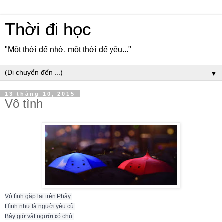
Thời đi học
"Một thời để nhớ, một thời để yêu..."
▼
13 tháng 10, 2015
Vô tình
Vô tình gặp lại trên Phây 

Hình như là người yẻu cũ 

Bây giờ vật người có chủ 
